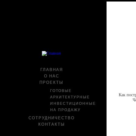
ГЛАВНАЯ
О НАС
ПРОЕКТЫ
ГОТОВЫЕ
Как пост
АРХИТЕКТУРНЫЕ
Ч
ИНВЕСТИЦИОННЫЕ
НА ПРОДАЖУ
СОТРУДНИЧЕСТВО
КОНТАКТЫ