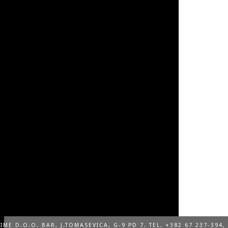
IME D.O.O. BAR, J.TOMASEVICA, G-9 PD 7. TEL. +382 67 237-394, 